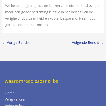
We helpen je graag met de keuzen voor diverse beslissingen
maar een goede verlichting is altijd in het belang van de
veiligheid, duurzaamheid en kostenbesparend. Neem dus
gerust contact met ons op!
←
Vorige Bericht
Volgende Bericht
→
waaromreedjezosnel.be
Home
Veilig verkeer
Bebouwde kom