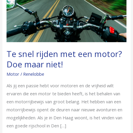
motor?
Doe
maar
niet!
Te snel rijden met een motor?
Doe maar niet!
Motor
/
Renelobbe
Als jij een passie hebt voor motoren en de vrijheid wilt
ervaren die een motor te bieden heeft, is het behalen van
een motorrijbewijs van groot belang. Het hebben van een
motorrijbewijs opent de deuren naar nieuwe avonturen en
mogelijkheden. Als je in Den Haag woont, is het vinden van
een goede rijschool in Den […]