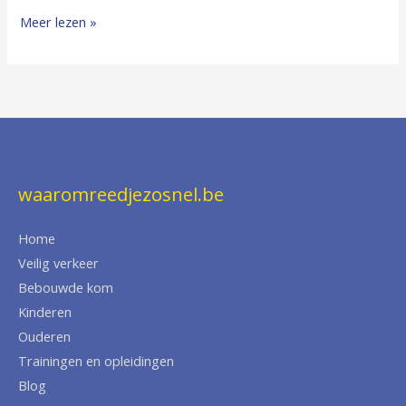
Meer lezen »
waaromreedjezosnel.be
Home
Veilig verkeer
Bebouwde kom
Kinderen
Ouderen
Trainingen en opleidingen
Blog