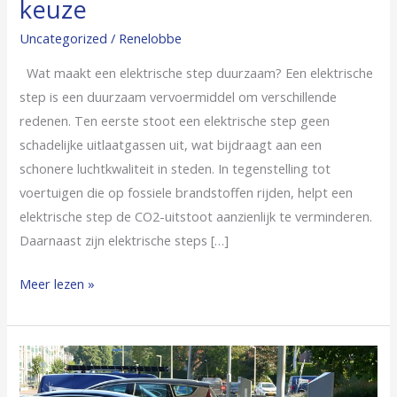
keuze
Uncategorized
/
Renelobbe
Wat maakt een elektrische step duurzaam? Een elektrische
step is een duurzaam vervoermiddel om verschillende
redenen. Ten eerste stoot een elektrische step geen
schadelijke uitlaatgassen uit, wat bijdraagt aan een
schonere luchtkwaliteit in steden. In tegenstelling tot
voertuigen die op fossiele brandstoffen rijden, helpt een
elektrische step de CO2-uitstoot aanzienlijk te verminderen.
Daarnaast zijn elektrische steps […]
Meer lezen »
Waarom
jouw