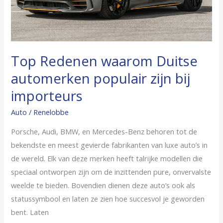
bij
importeurs
Top Redenen waarom Duitse
automerken populair zijn bij
importeurs
Auto
/
Renelobbe
Porsche, Audi, BMW, en Mercedes-Benz behoren tot de
bekendste en meest gevierde fabrikanten van luxe auto’s in
de wereld. Elk van deze merken heeft talrijke modellen die
speciaal ontworpen zijn om de inzittenden pure, onvervalste
weelde te bieden. Bovendien dienen deze auto’s ook als
statussymbool en laten ze zien hoe succesvol je geworden
bent. Laten