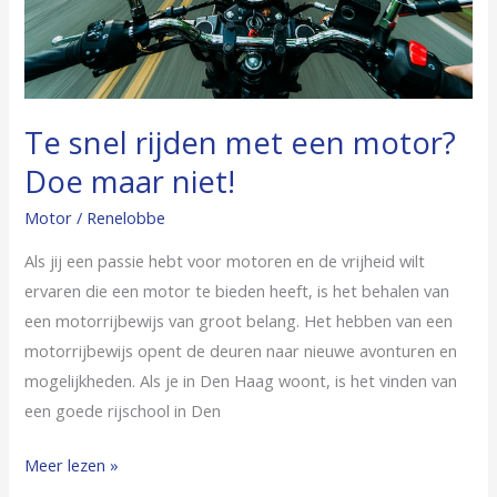
maar
niet!
Te snel rijden met een motor?
Doe maar niet!
Motor
/
Renelobbe
Als jij een passie hebt voor motoren en de vrijheid wilt
ervaren die een motor te bieden heeft, is het behalen van
een motorrijbewijs van groot belang. Het hebben van een
motorrijbewijs opent de deuren naar nieuwe avonturen en
mogelijkheden. Als je in Den Haag woont, is het vinden van
een goede rijschool in Den
Meer lezen »