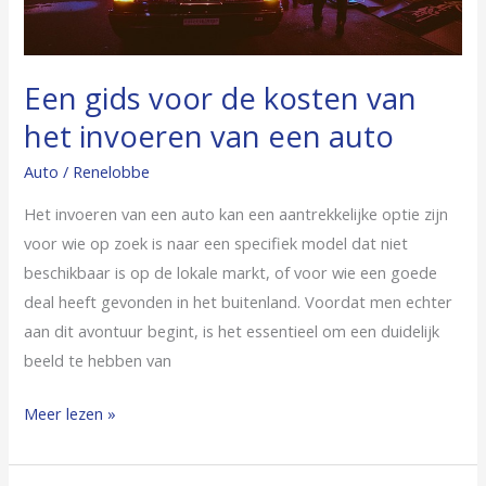
van
een
auto
Een gids voor de kosten van
het invoeren van een auto
Auto
/
Renelobbe
Het invoeren van een auto kan een aantrekkelijke optie zijn
voor wie op zoek is naar een specifiek model dat niet
beschikbaar is op de lokale markt, of voor wie een goede
deal heeft gevonden in het buitenland. Voordat men echter
aan dit avontuur begint, is het essentieel om een duidelijk
beeld te hebben van
Meer lezen »