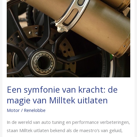
Een symfonie van kracht: de
magie van Milltek uitlaten
Motor
/
Renelobbe
In de wereld van auto tuning en performance verbeteringen,
staan Milltek uitlaten bekend als de maestro’s van geluid,