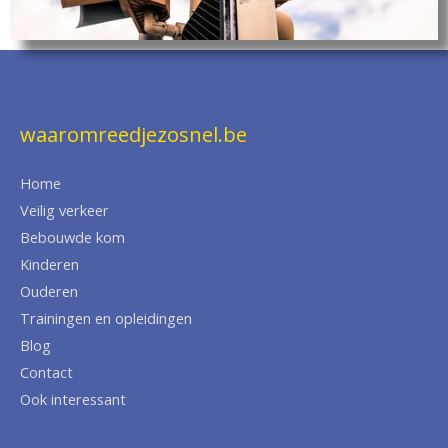
waaromreedjezosnel.be
Home
Veilig verkeer
Bebouwde kom
Kinderen
Ouderen
Trainingen en opleidingen
Blog
Contact
Ook interessant